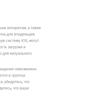
ным аппаратам, а также
упна для владельцев
ую систему IOS, могут
сть загрузки и
о для визуального
вращения невозможно.
ются в группах
, убедитесь, что
дитесь, что ваше