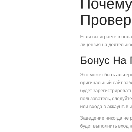
Почему
Провер
Если вы играете в онла
лицензия на деятельнос
Бонус На 
Это может быть альтерн
оригинальный сайт забл
будет зарегистрировать
пользователь, следуйте
или входа в аккаунт, в
Заведение никогда не 
будет выполнить вход 