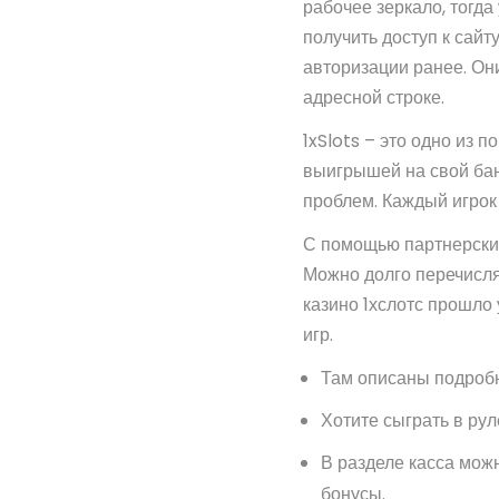
рабочее зеркало, тогда
получить доступ к сай
авторизации ранее. Они
адресной строке.
1xSlots – это одно из
выигрышей на свой бан
проблем. Каждый игрок
С помощью партнерских
Можно долго перечисля
казино 1хслотс прошло
игр.
Там описаны подробн
Хотите сыграть в ру
В разделе касса мож
бонусы.