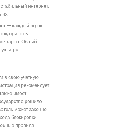
 стабильный интернет.
 их.
лют — каждый игрок
ток, при этом
кие карты. Общий
ую игру.
и в свою учетную
нистрация рекомендует
 также имеет
государство решило
ватель может законно
бхода блокировки.
робные правила