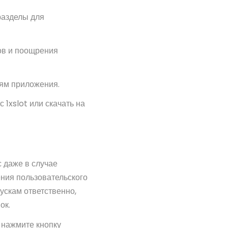
разделы для
ов и поощрения
иям приложения.
 1xslot или скачать на
 даже в случае
ения пользовательского
ускам ответственно,
ок.
и нажмите кнопку