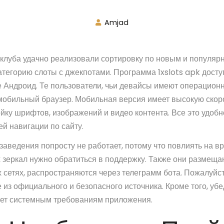
Amjad
 клуба удачно реализовали сортировку по новым и популяр
атегорию слоты с джекпотами. Программа 1xslots apk дост
 Андроид. Те пользователи, чьи девайсы имеют операционн
мобильный браузер. Мобильная версия имеет высокую скоро
йку шрифтов, изображений и видео контента. Все это удобн
й навигации по сайту.
заведения попросту не работает, потому что повлиять на 
 зеркал нужно обратиться в поддержку. Также они размеща
сетях, распространяются через телеграмм бота. Пожалуйста
из официального и безопасного источника. Кроме того, убе
ует системным требованиям приложения.