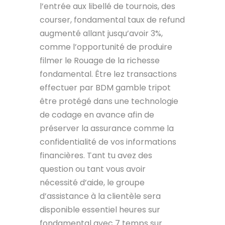
l’entrée aux libellé de tournois, des
courser, fondamental taux de refund
augmenté allant jusqu’avoir 3%,
comme l’opportunité de produire
filmer le Rouage de la richesse
fondamental. Être lez transactions
effectuer par BDM gamble tripot
être protégé dans une technologie
de codage en avance afin de
préserver la assurance comme la
confidentialité de vos informations
financières. Tant tu avez des
question ou tant vous avoir
nécessité d’aide, le groupe
d’assistance à la clientèle sera
disponible essentiel heures sur
fondamental avec 7 temps sur