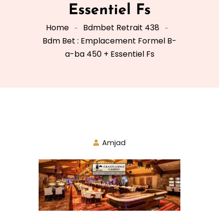
Essentiel Fs
Home
Bdmbet Retrait 438
Bdm Bet : Emplacement Formel B-
a-ba 450 + Essentiel Fs
Amjad