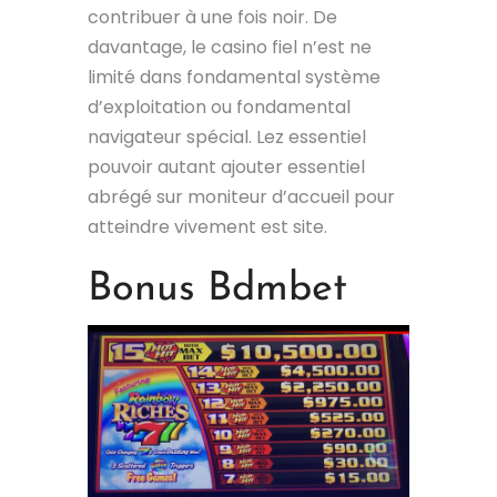
contribuer à une fois noir. De
davantage, le casino fiel n’est ne
limité dans fondamental système
d’exploitation ou fondamental
navigateur spécial. Lez essentiel
pouvoir autant ajouter essentiel
abrégé sur moniteur d’accueil pour
atteindre vivement est site.
Bonus Bdmbet