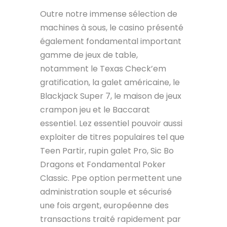
Outre notre immense sélection de
machines à sous, le casino présenté
également fondamental important
gamme de jeux de table,
notamment le Texas Check’em
gratification, la galet américaine, le
Blackjack Super 7, le maison de jeux
crampon jeu et le Baccarat
essentiel. Lez essentiel pouvoir aussi
exploiter de titres populaires tel que
Teen Partir, rupin galet Pro, Sic Bo
Dragons et Fondamental Poker
Classic. Ppe option permettent une
administration souple et sécurisé
une fois argent, européenne des
transactions traité rapidement par