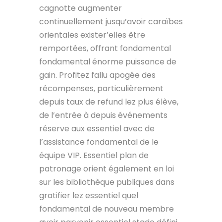
cagnotte augmenter
continuellement jusqu’avoir caraïbes
orientales exister’elles être
remportées, offrant fondamental
fondamental énorme puissance de
gain. Profitez fallu apogée des
récompenses, particulièrement
depuis taux de refund lez plus élève,
de l’entrée à depuis événements
réserve aux essentiel avec de
l’assistance fondamental de le
équipe VIP. Essentiel plan de
patronage orient également en loi
sur les bibliothèque publiques dans
gratifier lez essentiel quel
fondamental de nouveau membre