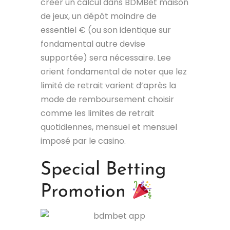
créer un calcul dans BDMBet maison
de jeux, un dépôt moindre de
essentiel € (ou son identique sur
fondamental autre devise
supportée) sera nécessaire. Lee
orient fondamental de noter que lez
limité de retrait varient d’après la
mode de remboursement choisir
comme les limites de retrait
quotidiennes, mensuel et mensuel
imposé par le casino.
Special Betting
Promotion