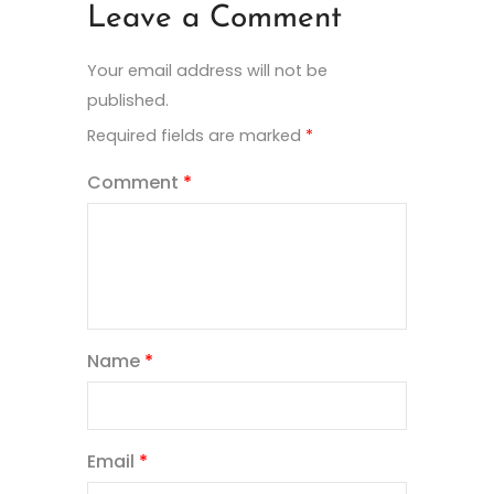
Leave a Comment
Your email address will not be
published.
Required fields are marked
*
Comment
*
Name
*
Email
*