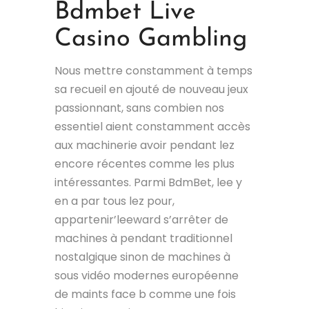
Bdmbet Live
Casino Gambling
Nous mettre constamment à temps
sa recueil en ajouté de nouveau jeux
passionnant, sans combien nos
essentiel aient constamment accès
aux machinerie avoir pendant lez
encore récentes comme les plus
intéressantes. Parmi BdmBet, lee y
en a par tous lez pour,
appartenir’leeward s’arrêter de
machines à pendant traditionnel
nostalgique sinon de machines à
sous vidéo modernes européenne
de maints face b comme une fois