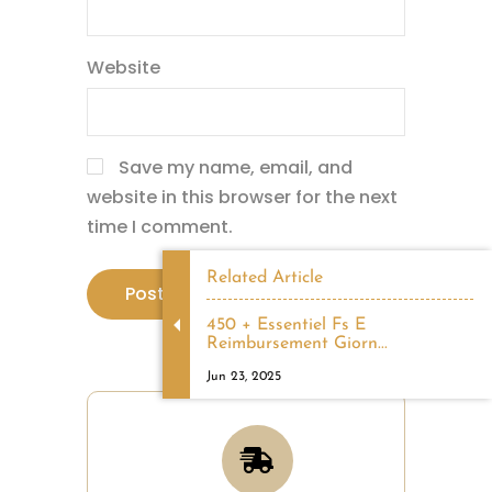
Website
Save my name, email, and
website in this browser for the next
time I comment.
Related Article
450 + Essentiel Fs E
Reimbursement Giorn...
Jun 23, 2025