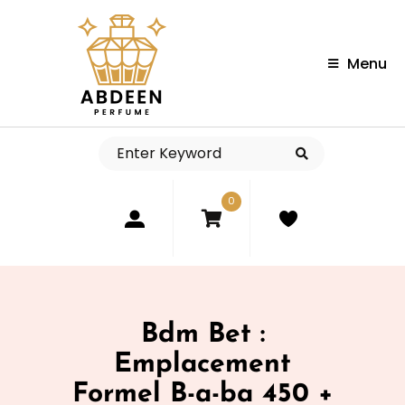
Menu
0
Bdm Bet :
Emplacement
Formel B-a-ba 450 +