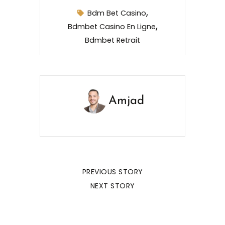
Bdm Bet Casino
Bdmbet Casino En Ligne
Bdmbet Retrait
Amjad
PREVIOUS STORY
NEXT STORY