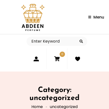
Menu
0
Category:
uncategorized
Home
uncategorized