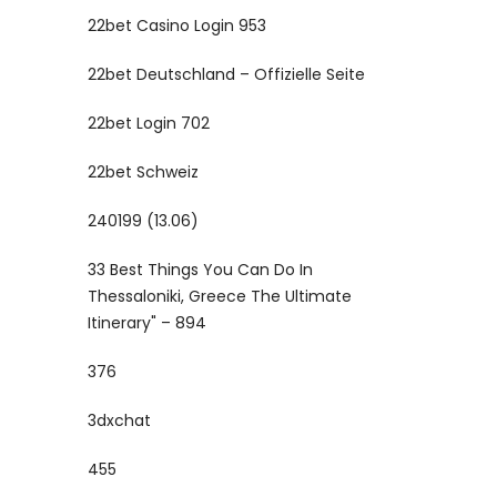
22bet Casino Login 953
22bet Deutschland – Offizielle Seite
22bet Login 702
22bet Schweiz
240199 (13.06)
33 Best Things You Can Do In
Thessaloniki, Greece The Ultimate
Itinerary" – 894
376
3dxchat
455