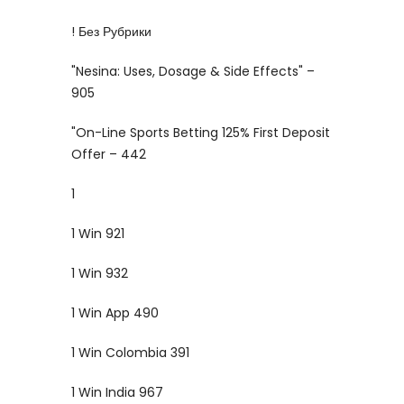
! Без Рубрики
"nesina: Uses, Dosage & Side Effects" –
905
"On-Line Sports Betting 125% First Deposit
Offer – 442
1
1 Win 921
1 Win 932
1 Win App 490
1 Win Colombia 391
1 Win India 967