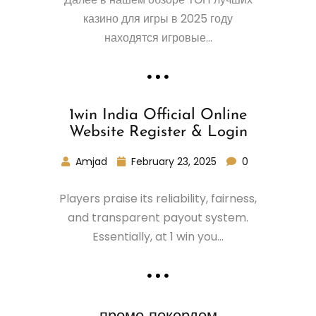
казино для игры в 2025 году
находятся игровые...
1win India Official Online
Website Register & Login
Amjad
February 23, 2025
0
Players praise its reliability, fairness,
and transparent payout system.
Essentially, at 1 win you...