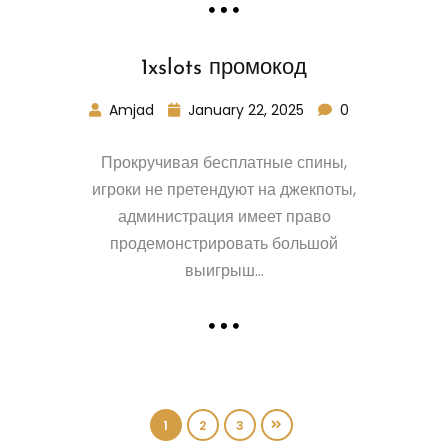
1xslots промокод
Amjad
January 22, 2025
0
Прокручивая бесплатные спины,
игроки не претендуют на джекпоты,
администрация имеет право
продемонстрировать большой
выигрыш...
1
2
3