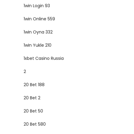
1win Login 93
1win Online 559
1win Oyna 332
1win Yukle 210
1xbet Casino Russia
2
20 Bet 188
20 Bet 2
20 Bet 50
20 Bet 580