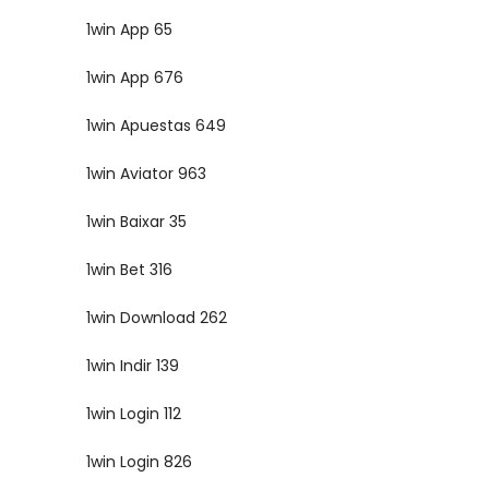
1win App 65
1win App 676
1win Apuestas 649
1win Aviator 963
1win Baixar 35
1win Bet 316
1win Download 262
1win Indir 139
1win Login 112
1win Login 826