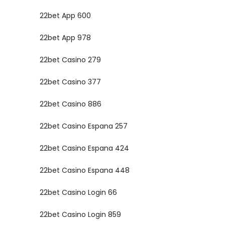
22bet App 600
22bet App 978
22bet Casino 279
22bet Casino 377
22bet Casino 886
22bet Casino Espana 257
22bet Casino Espana 424
22bet Casino Espana 448
22bet Casino Login 66
22bet Casino Login 859