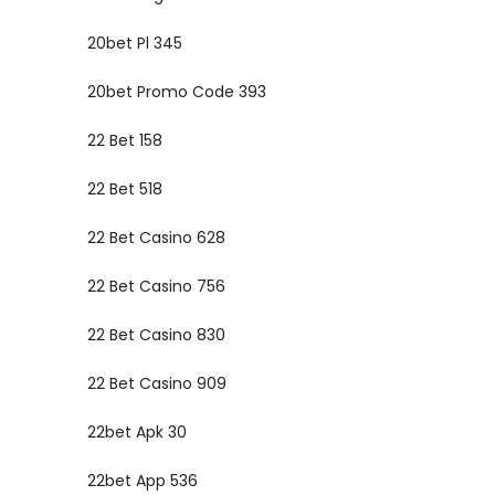
20bet Pl 345
20bet Promo Code 393
22 Bet 158
22 Bet 518
22 Bet Casino 628
22 Bet Casino 756
22 Bet Casino 830
22 Bet Casino 909
22bet Apk 30
22bet App 536