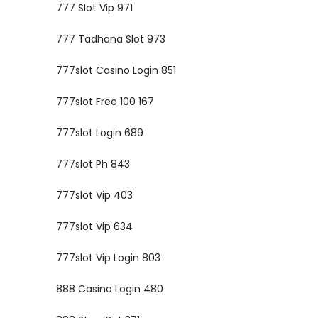
777 Slot Vip 971
777 Tadhana Slot 973
777slot Casino Login 851
777slot Free 100 167
777slot Login 689
777slot Ph 843
777slot Vip 403
777slot Vip 634
777slot Vip Login 803
888 Casino Login 480