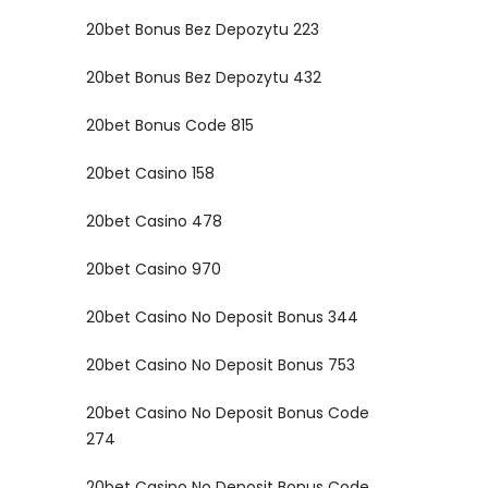
20bet Bonus Bez Depozytu 223
20bet Bonus Bez Depozytu 432
20bet Bonus Code 815
20bet Casino 158
20bet Casino 478
20bet Casino 970
20bet Casino No Deposit Bonus 344
20bet Casino No Deposit Bonus 753
20bet Casino No Deposit Bonus Code
274
20bet Casino No Deposit Bonus Code