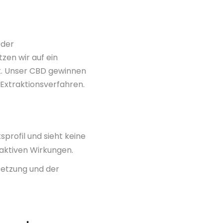
eder
zen wir auf ein
. Unser CBD gewinnen
Extraktionsverfahren.
profil und sieht keine
aktiven Wirkungen.
setzung und der