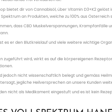
p bietet dir von Cannabisöl, über Vitamin D3+K2 gelöst in 
 Spektrum an Produkten, welche zu 100% aus Österreich
men, dass CBD Muskelverspannungen, Krampfanfälle un
kann.
 es er den Blutkreislauf und viele weitere wichtige Organ
zugeführt wird, wirkt es auf die körpereigenen Rezeptor
tionen.
 jedoch nicht wissenschaftlich belegt und gemäss Heilm
untersagt, jegliche Heilversprechen an unsere Kunden wei
den nicht als Medikament eingestuft und es ist kein Reze