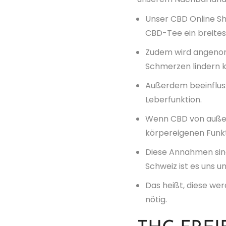
Unser CBD Online Sho
CBD-Tee ein breites
Zudem wird angenom
Schmerzen lindern 
Außerdem beeinflusst
Leberfunktion.
Wenn CBD von außen 
körpereigenen Funk
Diese Annahmen sind
Schweiz ist es uns 
Das heißt, diese wer
nötig.