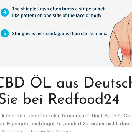
 CBD ÖL aus Deutsc
Sie bei Redfood24
 bekannt für seinen liberalen Umgang mit Hanf. Auch THC is
n Eigengebrauch legal. Es wundert Sie sicher nicht, dass
ederlande frei verkäuflich ist.