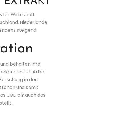
 EXTRAKT
 für Wirtschaft.
tschland, Niederlande,
Tendenz steigend.
ation
 und behalten ihre
e bekanntesten Arten
Forschung in den
stehen und somit
as CBD als auch das
tellt.