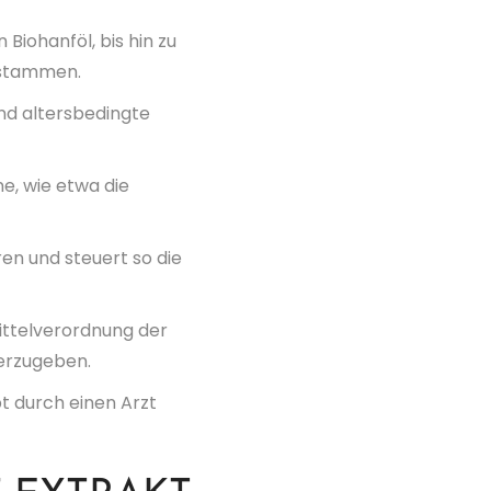
Biohanföl, bis hin zu
 stammen.
d altersbedingte
e, wie etwa die
en und steuert so die
ittelverordnung der
terzugeben.
pt durch einen Arzt