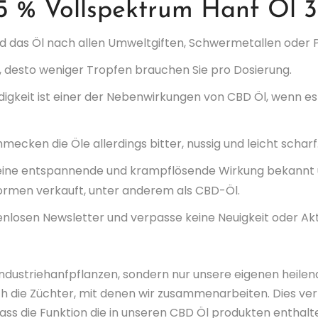
 % Vollspektrum Hanf Öl 
rd das Öl nach allen Umweltgiften, Schwermetallen oder P
, desto weniger Tropfen brauchen Sie pro Dosierung.
igkeit ist einer der Nebenwirkungen von CBD Öl, wenn es
mecken die Öle allerdings bitter, nussig und leicht scharf
 seine entspannende und krampflösende Wirkung bekannt u
ormen verkauft, unter anderem als CBD-Öl.
nlosen Newsletter und verpasse keine Neuigkeit oder Ak
ndustriehanfpflanzen, sondern nur unsere eigenen heilen
 die Züchter, mit denen wir zusammenarbeiten. Dies ver
dass die Funktion die in unseren CBD Öl produkten entha