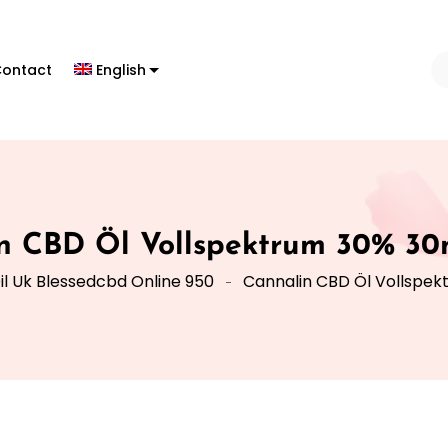
ontact
English
n CBD Öl Vollspektrum 30% 30
il Uk Blessedcbd Online 950
Cannalin CBD Öl Vollspek