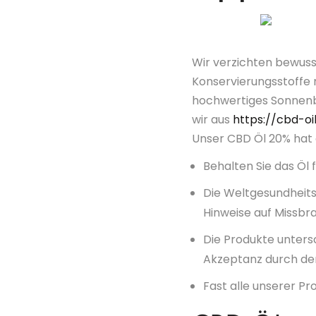
Wir verzichten bewuss
Konservierungsstoffe 
hochwertiges Sonnenb
wir aus
https://cbd-oi
Unser CBD Öl 20% hat a
Behalten Sie das Öl 
Die Weltgesundheits
Hinweise auf Missbr
Die Produkte unters
Akzeptanz durch de
Fast alle unserer Pr