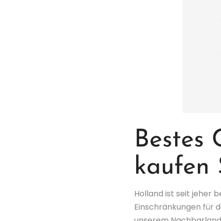
Bestes
kaufen 
Holland ist seit jeher
Einschränkungen für de
unserem Nachbarland Ni