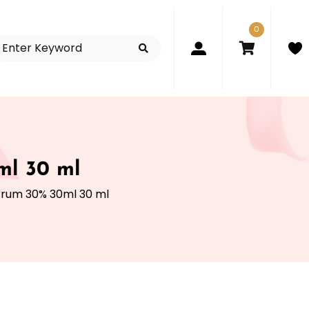
0
ml 30 ml
trum 30% 30ml 30 ml