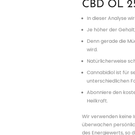
CBD ÖL 25
In dieser Analyse wi
Je höher der Gehalt
Denn gerade die Müd
wird.
Natürlicherweise sch
Cannabidiol ist für
unterschiedlichen F
Abonniere den koste
Heilkraft.
Wir verwenden keine I
überwachen persönlich
des Energiewerts, so 