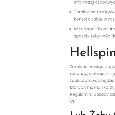
informacji osobowyc
Turnieje są rozgryw
konsol a także w ro
W ten sposób zaint
sposób, żeby móc do
Hellspi
Zarówno nowicjusze, ja
recenzję, a dowiesz si
zaakceptować będzie w
których można skorzys
Regulamin”. Zasady dzi
CP.