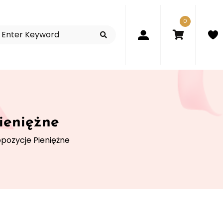
0
ieniężne
opozycje Pieniężne