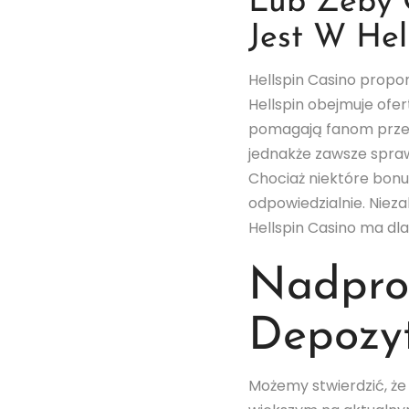
Lub Żeby 
Jest W He
Hellspin Casino propo
Hellspin obejmuje ofer
pomagają fanom przed
jednakże zawsze spra
Chociaż niektóre bonus
odpowiedzialnie. Nieza
Hellspin Casino ma dl
Nadpro
Depozy
Możemy stwierdzić, że p