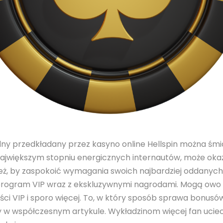
lny przedkładany przez kasyno online Hellspin można śmi
największym stopniu energicznych internautów, może oka
eż, by zaspokoić wymagania swoich najbardziej oddanych
program VIP wraz z ekskluzywnymi nagrodami. Mogą owo 
yści VIP i sporo więcej. To, w który sposób sprawa bonus
my w współczesnym artykule. Wykładzinom więcej fan uci