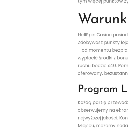
tym więcej punktów zy
Warunk
HellSpin Casino posiad
Zdobywasz punkty loj
– od momentu bezpłatn
wypłacić środki z bo
ruchu będzie x40. Pom
oferowany, bezustann
Program Lo
Każdą partię przewodzi
obserwujemy na ekrani
najwyższej jakości. Ko
Miejscu, możemy nadal 