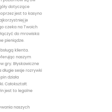
góły dotyczące
oprzez jest to kasyno
korzystniej je
ego czeka na Twoich
ołączyć do mrowiska
ne pieniądze.
sługą klienta.
 oferując naszym
w gry. Błyskawiczne
długie sesje rozrywki
pin działa
i. Całokształt
n jest to legalne
wywania naszych