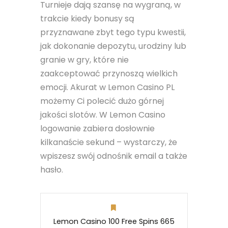
Turnieje dają szansę na wygraną, w
trakcie kiedy bonusy są
przyznawane zbyt tego typu kwestii,
jak dokonanie depozytu, urodziny lub
granie w gry, które nie
zaakceptować przynoszą wielkich
emocji. Akurat w Lemon Casino PL
możemy Ci polecić dużo górnej
jakości slotów. W Lemon Casino
logowanie zabiera dosłownie
kilkanaście sekund – wystarczy, że
wpiszesz swój odnośnik email a także
hasło.
Lemon Casino 100 Free Spins 665