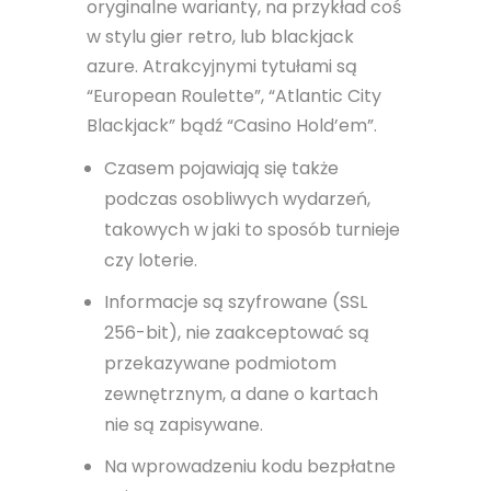
oryginalne warianty, na przykład coś
w stylu gier retro, lub blackjack
azure. Atrakcyjnymi tytułami są
“European Roulette”, “Atlantic City
Blackjack” bądź “Casino Hold’em”.
Czasem pojawiają się także
podczas osobliwych wydarzeń,
takowych w jaki to sposób turnieje
czy loterie.
Informacje są szyfrowane (SSL
256-bit), nie zaakceptować są
przekazywane podmiotom
zewnętrznym, a dane o kartach
nie są zapisywane.
Na wprowadzeniu kodu bezpłatne