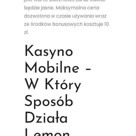
będzie jasne. Maksymalna cena
dozwolona w czasie używania wraz
ze środków bonusowych kosztuje 10
zł.
Kasyno
Mobilne –
W Który
Sposób
Działa
Lemon