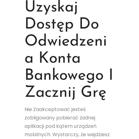
Uzyskaj
Dostęp Do
Odwiedzeni
a Konta
Bankowego I
Zacznij Grę
Nie Zaakceptować jesteś
zobligowany pobierać żadnej
aplikacji pod kątem urządzeń
mobilnych. Wystarczy, że wejdziesz