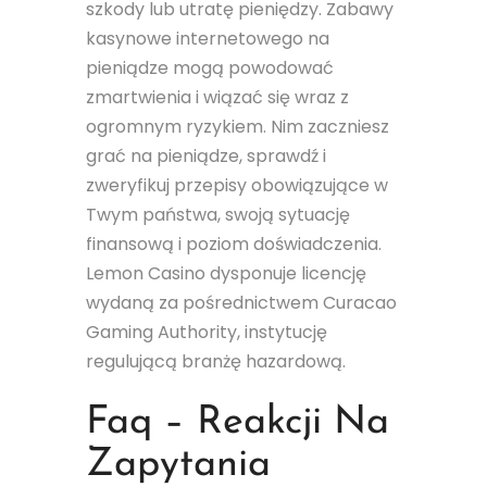
szkody lub utratę pieniędzy. Zabawy
kasynowe internetowego na
pieniądze mogą powodować
zmartwienia i wiązać się wraz z
ogromnym ryzykiem. Nim zaczniesz
grać na pieniądze, sprawdź i
zweryfikuj przepisy obowiązujące w
Twym państwa, swoją sytuację
finansową i poziom doświadczenia.
Lemon Casino dysponuje licencję
wydaną za pośrednictwem Curacao
Gaming Authority, instytucję
regulującą branżę hazardową.
Faq – Reakcji Na
Zapytania