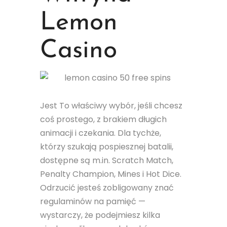
Lemon
Casino
Jest To właściwy wybór, jeśli chcesz
coś prostego, z brakiem długich
animacji i czekania. Dla tychże,
którzy szukają pospiesznej batalii,
dostępne są m.in. Scratch Match,
Penalty Champion, Mines i Hot Dice.
Odrzucić jesteś zobligowany znać
regulaminów na pamięć —
wystarczy, że podejmiesz kilka