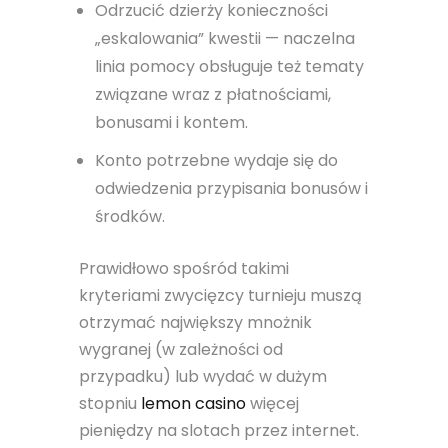
Odrzucić dzierży konieczności
„eskalowania” kwestii — naczelna
linia pomocy obsługuje też tematy
związane wraz z płatnościami,
bonusami i kontem.
Konto potrzebne wydaje się do
odwiedzenia przypisania bonusów i
środków.
Prawidłowo spośród takimi
kryteriami zwycięzcy turnieju muszą
otrzymać największy mnożnik
wygranej (w zależności od
przypadku) lub wydać w dużym
stopniu
lemon casino
więcej
pieniędzy na slotach przez internet.