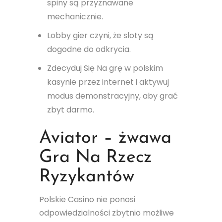
spiny są przyznawane
mechanicznie.
Lobby gier czyni, że sloty są
dogodne do odkrycia.
Zdecyduj Się Na grę w polskim
kasynie przez internet i aktywuj
modus demonstracyjny, aby grać
zbyt darmo.
Aviator – żwawa
Gra Na Rzecz
Ryzykantów
Polskie Casino nie ponosi
odpowiedzialności zbytnio możliwe