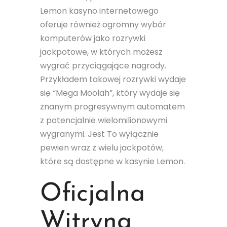
Lemon kasyno internetowego
oferuje również ogromny wybór
komputerów jako rozrywki
jackpotowe, w których możesz
wygrać przyciągające nagrody.
Przykładem takowej rozrywki wydaje
się “Mega Moolah”, który wydaje się
znanym progresywnym automatem
z potencjalnie wielomilionowymi
wygranymi. Jest To wyłącznie
pewien wraz z wielu jackpotów,
które są dostępne w kasynie Lemon.
Oficjalna
Witryna