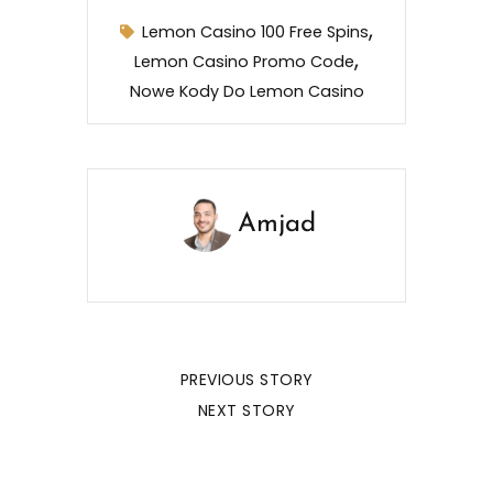
Lemon Casino 100 Free Spins
Lemon Casino Promo Code
Nowe Kody Do Lemon Casino
Amjad
PREVIOUS STORY
NEXT STORY