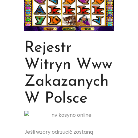
Rejestr
Witryn Www
Zakazanych
W Polsce
Jeśli wzory odrzucić zostaną