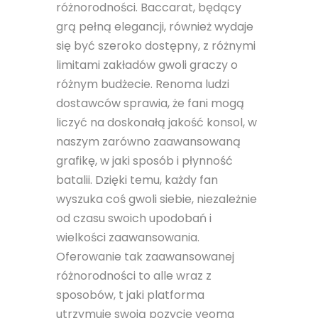
różnorodności. Baccarat, będący
grą pełną elegancji, również wydaje
się być szeroko dostępny, z różnymi
limitami zakładów gwoli graczy o
różnym budżecie. Renoma ludzi
dostawców sprawia, że fani mogą
liczyć na doskonałą jakość konsol, w
naszym zarówno zaawansowaną
grafikę, w jaki sposób i płynność
batalii. Dzięki temu, każdy fan
wyszuka coś gwoli siebie, niezależnie
od czasu swoich upodobań i
wielkości zaawansowania.
Oferowanie tak zaawansowanej
różnorodności to alle wraz z
sposobów, t jaki platforma
utrzymuje swoją pozycję veoma