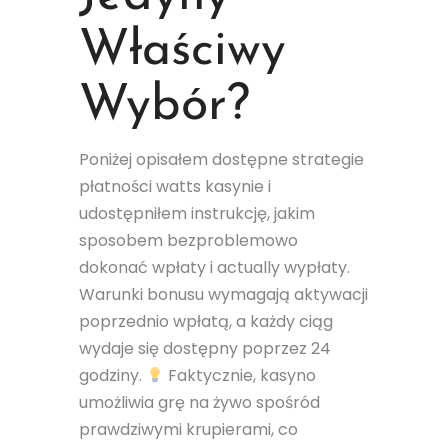
Właściwy
Wybór?
Poniżej opisałem dostępne strategie
płatności watts kasynie i
udostępniłem instrukcję, jakim
sposobem bezproblemowo
dokonać wpłaty i actually wypłaty.
Warunki bonusu wymagają aktywacji
poprzednio wpłatą, a każdy ciąg
wydaje się dostępny poprzez 24
godziny.
Faktycznie, kasyno
umożliwia grę na żywo spośród
prawdziwymi krupierami, co