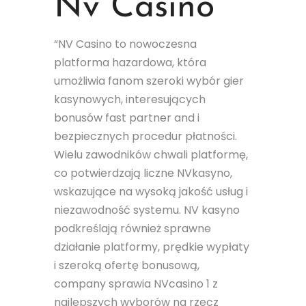
Nv Casino
“NV Casino to nowoczesna
platforma hazardowa, która
umożliwia fanom szeroki wybór gier
kasynowych, interesujących
bonusów fast partner and i
bezpiecznych procedur płatności.
Wielu zawodników chwali platformę,
co potwierdzają liczne NVkasyno,
wskazujące na wysoką jakość usług i
niezawodność systemu. NV kasyno
podkreślają również sprawne
działanie platformy, prędkie wypłaty
i szeroką ofertę bonusową,
company sprawia NVcasino 1 z
najlepszych wyborów na rzecz