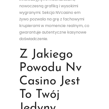
nowoczesną grafiką i wysokimi
wygranymi. Sekcja NVcasino em
żywo pozwala na grę z fachowymi
krupierami w momencie realnym, co
gwarantuje autentyczne kasynowe
doświadczenie.
Z Jakiego
Powodu Nv
Casino Jest
To Twój
Jedyny