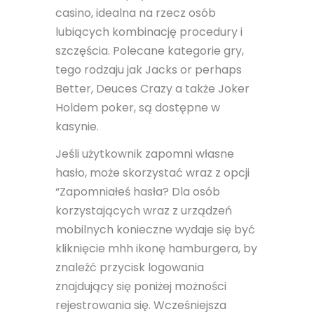
casino, idealna na rzecz osób
lubiących kombinację procedury i
szczęścia. Polecane kategorie gry,
tego rodzaju jak Jacks or perhaps
Better, Deuces Crazy a także Joker
Holdem poker, są dostępne w
kasynie.
Jeśli użytkownik zapomni własne
hasło, może skorzystać wraz z opcji
“Zapomniałeś hasła? Dla osób
korzystających wraz z urządzeń
mobilnych konieczne wydaje się być
kliknięcie mhh ikonę hamburgera, by
znaleźć przycisk logowania
znajdujący się poniżej możności
rejestrowania się. Wcześniejsza