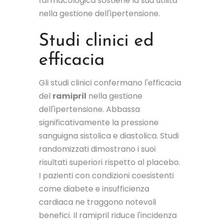
farmacologica sostiene la sua utilità
nella gestione dell'ipertensione.
Studi clinici ed
efficacia
Gli studi clinici confermano l'efficacia
del
ramipril
nella gestione
dell'ipertensione. Abbassa
significativamente la pressione
sanguigna sistolica e diastolica. Studi
randomizzati dimostrano i suoi
risultati superiori rispetto al placebo.
I pazienti con condizioni coesistenti
come diabete e insufficienza
cardiaca ne traggono notevoli
benefici. Il ramipril riduce l'incidenza