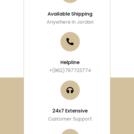
Available Shipping
Anywhere in Jordan
Helpline
+(962)797723774
24x7 Extensive
Customer Support