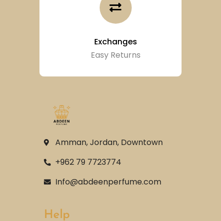
Exchanges
Easy Returns
Amman, Jordan, Downtown
+962 79 7723774
Info@abdeenperfume.com
Help