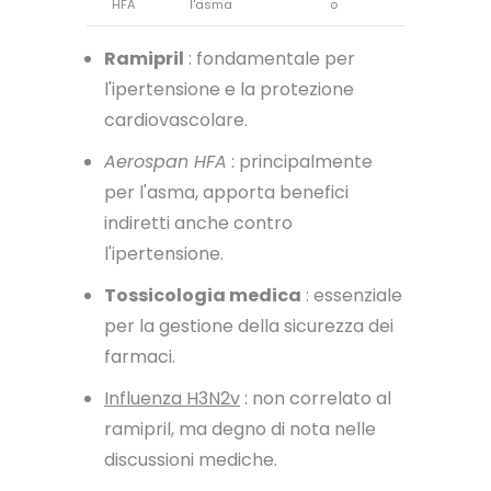
HFA
l'asma
o
Ramipril
: fondamentale per
l'ipertensione e la protezione
cardiovascolare.
Aerospan HFA
: principalmente
per l'asma, apporta benefici
indiretti anche contro
l'ipertensione.
Tossicologia medica
: essenziale
per la gestione della sicurezza dei
farmaci.
Influenza H3N2v
: non correlato al
ramipril, ma degno di nota nelle
discussioni mediche.