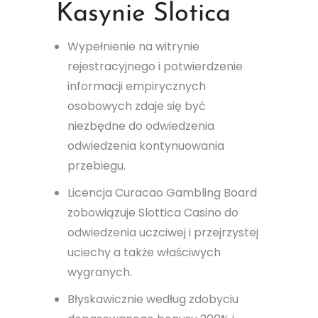
Kasynie Slotica
Wypełnienie na witrynie
rejestracyjnego i potwierdzenie
informacji empirycznych
osobowych zdaje się być
niezbędne do odwiedzenia
odwiedzenia kontynuowania
przebiegu.
Licencja Curacao Gambling Board
zobowiązuje Slottica Casino do
odwiedzenia uczciwej i przejrzystej
uciechy a także właściwych
wygranych.
Błyskawicznie według zdobyciu