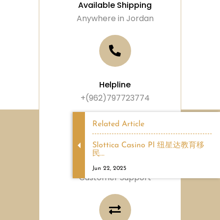
Available Shipping
Anywhere in Jordan
Helpline
+(962)797723774
Related Article
Slottica Casino Pl 纽星达教育移
民...
24x7 Extensive
Jun 22, 2025
Customer Support