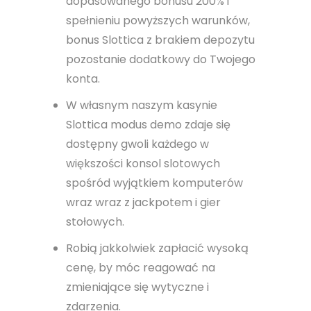
dopasowanego bonusu 200% i
spełnieniu powyższych warunków,
bonus Slottica z brakiem depozytu
pozostanie dodatkowy do Twojego
konta.
W własnym naszym kasynie
Slottica modus demo zdaje się
dostępny gwoli każdego w
większości konsol slotowych
spośród wyjątkiem komputerów
wraz wraz z jackpotem i gier
stołowych.
Robią jakkolwiek zapłacić wysoką
cenę, by móc reagować na
zmieniające się wytyczne i
zdarzenia.