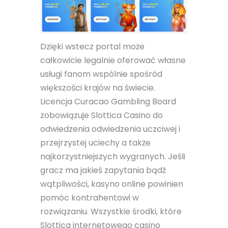
Dzięki wstecz portal może
całkowicie legalnie oferować własne
usługi fanom wspólnie spośród
większości krajów na świecie.
Licencja Curacao Gambling Board
zobowiązuje Slottica Casino do
odwiedzenia odwiedzenia uczciwej i
przejrzystej uciechy a także
najkorzystniejszych wygranych. Jeśli
gracz ma jakieś zapytania bądź
wątpliwości, kasyno online powinien
pomóc kontrahentowi w
rozwiązaniu. Wszystkie środki, które
Slottica internetowego casino