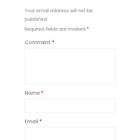
Your email address will not be
published.
Required fields are marked
*
Comment
*
Name
*
Email
*