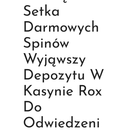
Setka
Darmowych
Spinów
Wyjąwszy
Depozytu W
Kasynie Rox
Do
Odwiedzeni