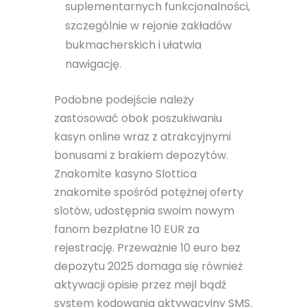
suplementarnych funkcjonalności,
szczególnie w rejonie zakładów
bukmacherskich i ułatwia
nawigację.
Podobne podejście należy
zastosować obok poszukiwaniu
kasyn online wraz z atrakcyjnymi
bonusami z brakiem depozytów.
Znakomite kasyno Slottica
znakomite spośród potężnej oferty
slotów, udostępnia swoim nowym
fanom bezpłatne 10 EUR za
rejestrację. Przeważnie 10 euro bez
depozytu 2025 domaga się również
aktywacji opisie przez mejl bądź
system kodowania aktywacyjny SMS.