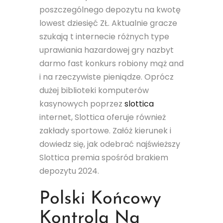
poszczególnego depozytu na kwotę
lowest dziesięć ZŁ. Aktualnie gracze
szukają t internecie różnych type
uprawiania hazardowej gry nazbyt
darmo fast konkurs robiony mąż and
i na rzeczywiste pieniądze. Oprócz
dużej biblioteki komputerów
kasynowych poprzez
slottica
internet, Slottica oferuje również
zakłady sportowe. Załóż kierunek i
dowiedz się, jak odebrać najświeższy
Slottica premia spośród brakiem
depozytu 2024.
Polski Końcowy
Kontrola Na