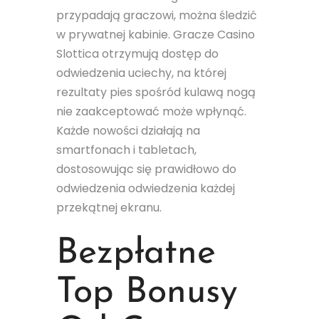
przypadają graczowi, można śledzić
w prywatnej kabinie. Gracze Casino
Slottica otrzymują dostęp do
odwiedzenia uciechy, na której
rezultaty pies spośród kulawą nogą
nie zaakceptować może wpłynąć.
Każde nowości działają na
smartfonach i tabletach,
dostosowując się prawidłowo do
odwiedzenia odwiedzenia każdej
przekątnej ekranu.
Bezpłatne
Top Bonusy