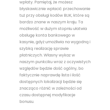
wpłaty. Pamiętaj, że możesz
błyskawicznie wpłacić przechowanie
tuż przy obsługi kodów BLIK, które są
bardzo znane w naszym kraju. Ta
możliwość w dużym stopniu ułatwia
obsługę konta bankowego w
kasynie, gdyż umożliwia na wygodną i
szybką realizację sprawie
płatniczych. Własny wykaz w
naszym punkciku wraz z oczywistych
względów będzie dość ogólny, bo
faktycznie naprawdę lista i ilość
dostępnych lokalizacji będzie się
znacząco różnić w zależności od
czasu dostępnej modyfikacje
bonusu.