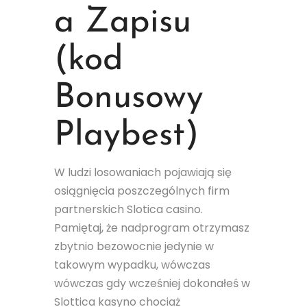
a Zapisu
(kod
Bonusowy
Playbest)
W ludzi losowaniach pojawiają się
osiągnięcia poszczególnych firm
partnerskich Slotica casino.
Pamiętaj, że nadprogram otrzymasz
zbytnio bezowocnie jedynie w
takowym wypadku, wówczas
wówczas gdy wcześniej dokonałeś w
Slottica kasyno chociaż