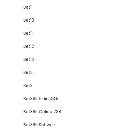
Bet1
Bet10
Bet11
Bet12
Bet13
Bet2
Bet3
Bet365 India 449
Bet365 Online 738
Bet365 Schweiz