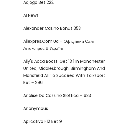
Aajogo Bet 222
AI News
Alexander Casino Bonus 353
Aliexpres.com.ua – Офіційний Сайт
Аліекспрес В Україні
Ally's Acca Boost: Get 13 1 In Manchester
United, Middlesbrough, Birmingham And
Mansfield All To Succeed With Talksport
Bet – 296
Análise Do Cassino Slottica – 633
Anonymous
Aplicativo F12 Bet 9