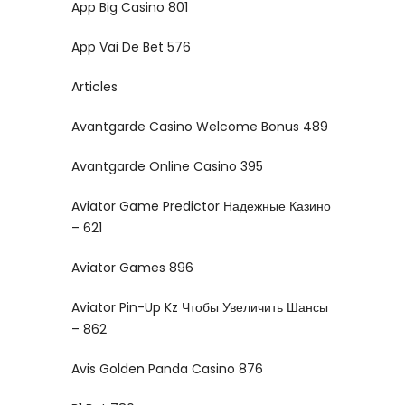
App Big Casino 801
App Vai De Bet 576
Articles
Avantgarde Casino Welcome Bonus 489
Avantgarde Online Casino 395
Aviator Game Predictor Надежные Казино
– 621
Aviator Games 896
Aviator Pin-Up Kz Чтобы Увеличить Шансы
– 862
Avis Golden Panda Casino 876