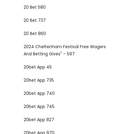
20 Bet 580
20 Bet 737
20 Bet 860
2024 Cheltenham Festival Free Wagers
And Betting Gives" – 597
20bet App 45
20bet App 735
20bet App 740
20bet App 745
20bet App 827
20bet App 970