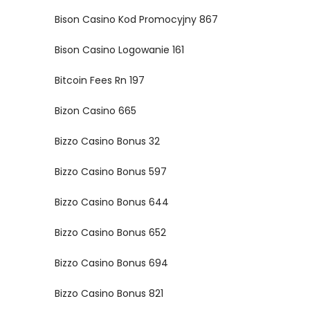
Bison Casino Kod Promocyjny 867
Bison Casino Logowanie 161
Bitcoin Fees Rn 197
Bizon Casino 665
Bizzo Casino Bonus 32
Bizzo Casino Bonus 597
Bizzo Casino Bonus 644
Bizzo Casino Bonus 652
Bizzo Casino Bonus 694
Bizzo Casino Bonus 821