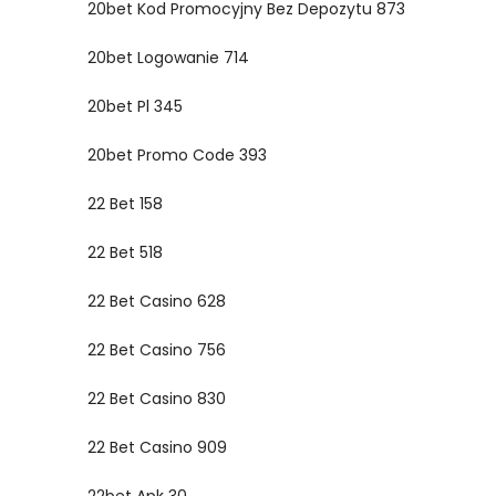
20bet Kod Promocyjny Bez Depozytu 873
20bet Logowanie 714
20bet Pl 345
20bet Promo Code 393
22 Bet 158
22 Bet 518
22 Bet Casino 628
22 Bet Casino 756
22 Bet Casino 830
22 Bet Casino 909