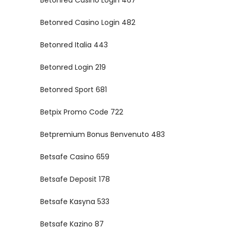
Betonred Casino Login 467
Betonred Casino Login 482
Betonred Italia 443
Betonred Login 219
Betonred Sport 681
Betpix Promo Code 722
Betpremium Bonus Benvenuto 483
Betsafe Casino 659
Betsafe Deposit 178
Betsafe Kasyna 533
Betsafe Kazino 87