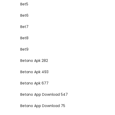
Bet5
Bet6
Bet7
Bet8
Bet9
Betano Apk 282
Betano Apk 493
Betano Apk 677
Betano App Download 547
Betano App Download 75