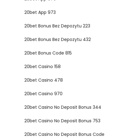
20bet App 973
20bet Bonus Bez Depozytu 223
20bet Bonus Bez Depozytu 432
20bet Bonus Code 815
20bet Casino 158
20bet Casino 478
20bet Casino 970
20bet Casino No Deposit Bonus 344
20bet Casino No Deposit Bonus 753
20bet Casino No Deposit Bonus Code