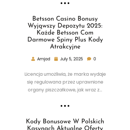
Betsson Casino Bonusy
Wyjąwszy Depozytu 2025:
Każde Betsson Com
Darmowe Spiny Plus Kody
Atrakcyjne
Amjad
July 5, 2025
0
Licencja umożliwia, że marka wydaje
się regulowana przez uprawnione
organy piszczałkowe, jak wraz z...
Kody Bonusowe W Polskich
Kasynach Aktualne Oferty