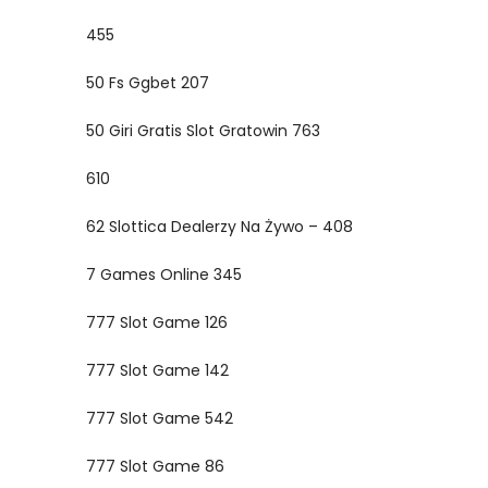
455
50 Fs Ggbet 207
50 Giri Gratis Slot Gratowin 763
610
62 Slottica Dealerzy Na Żywo – 408
7 Games Online 345
777 Slot Game 126
777 Slot Game 142
777 Slot Game 542
777 Slot Game 86