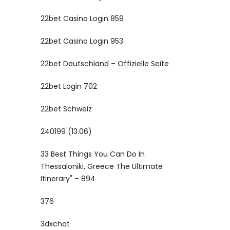
22bet Casino Login 859
22bet Casino Login 953
22bet Deutschland – Offizielle Seite
22bet Login 702
22bet Schweiz
240199 (13.06)
33 Best Things You Can Do In
Thessaloniki, Greece The Ultimate
Itinerary" – 894
376
3dxchat