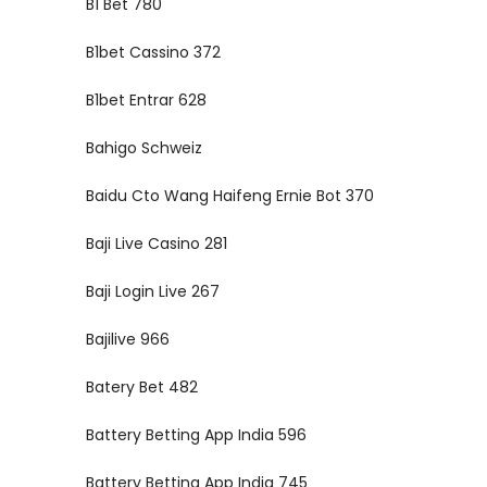
B1 Bet 780
B1bet Cassino 372
B1bet Entrar 628
Bahigo Schweiz
Baidu Cto Wang Haifeng Ernie Bot 370
Baji Live Casino 281
Baji Login Live 267
Bajilive 966
Batery Bet 482
Battery Betting App India 596
Battery Betting App India 745