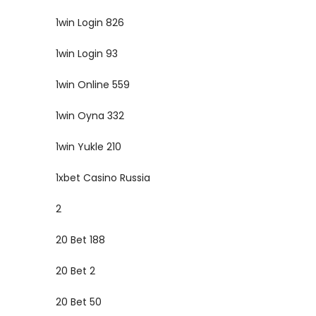
1win Login 826
1win Login 93
1win Online 559
1win Oyna 332
1win Yukle 210
1xbet Casino Russia
2
20 Bet 188
20 Bet 2
20 Bet 50