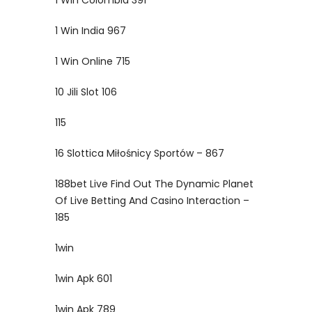
1 Win Colombia 391
1 Win India 967
1 Win Online 715
10 Jili Slot 106
115
16 Slottica Miłośnicy Sportów – 867
188bet Live Find Out The Dynamic Planet
Of Live Betting And Casino Interaction –
185
1win
1win Apk 601
1win Apk 789