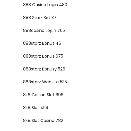
888 Casino Login 480
888 Starz Bet 371
888casino Login 765
888starz Bonus 46
888starz Bonus 675
888starz Bonusy 526
888starz Website 535
8k8 Casino Slot 696
8k8 Slot 459
8k8 Slot Casino 782